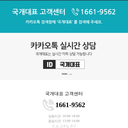
국개대표 고객센터
1661-9562
상담시간: 10:00~18:00
점심시간: 13:00~14:00
토,일,공휴일 휴무