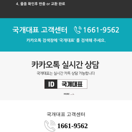
국개대표 고객센터
1661-9562