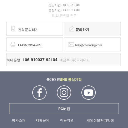
상담시간: 10:00~18:00
점심시간: 13:00~14:00
토,일,공휴일 휴무
전화문의하기
문의하기
FAX:02)2234-2816
help@coreadog.com
106-910037-92104
하나은행
예금주:(주)국개대표
국개대표
SNS 공식계정
PC버전
회사소개
제휴문의
이용약관
개인정보처리방침