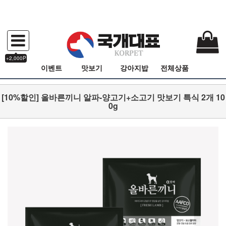
+2,000P
이벤트
맛보기
강아지밥
전체상품
[10%할인] 올바른끼니 알파-양고기+소고기 맛보기 특식 2개 10
0g