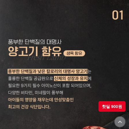
핫딜 900원