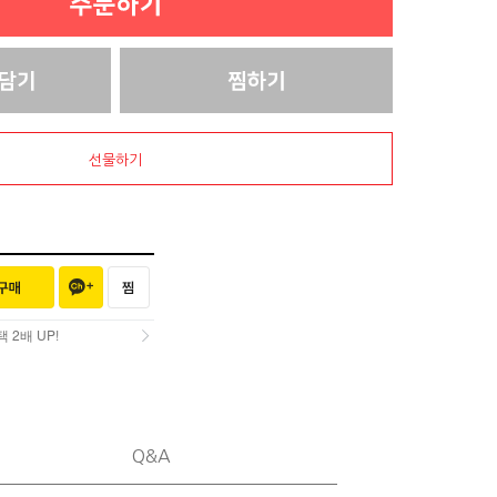
선물하기
2배 UP!
2배 UP!
Q&A