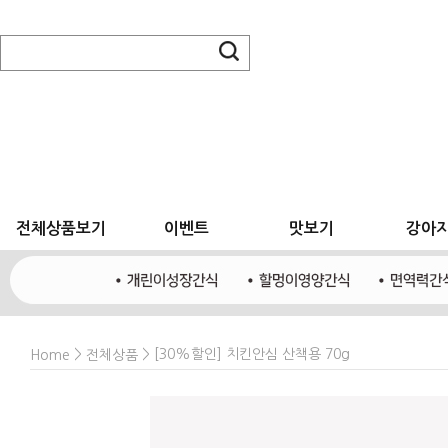
전체상품보기
이벤트
맛보기
강아
>
> [30%할인] 치킨안심 산책용 70g
Home
전체상품