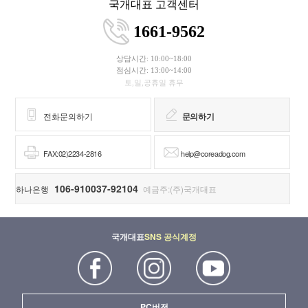
1661-9562
상담시간: 10:00~18:00
점심시간: 13:00~14:00
토,일,공휴일 휴무
전화문의하기
문의하기
FAX:02)2234-2816
help@coreadog.com
106-910037-92104
하나은행
예금주:(주)국개대표
국개대표
SNS 공식계정
PC버전