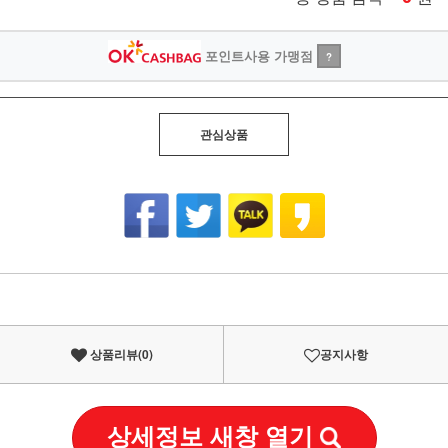
포인트사용 가맹점
?
관심상품
상품리뷰(
0
)
공지사항
상세정보 새창 열기