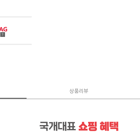
점
?
상품리뷰