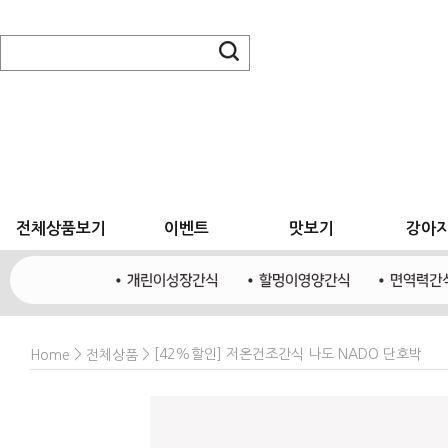
전체상품보기
이벤트
맛보기
강아
>
> [42%할인] 저온건조간식 나도 NADO 단호박
Home
전체상품