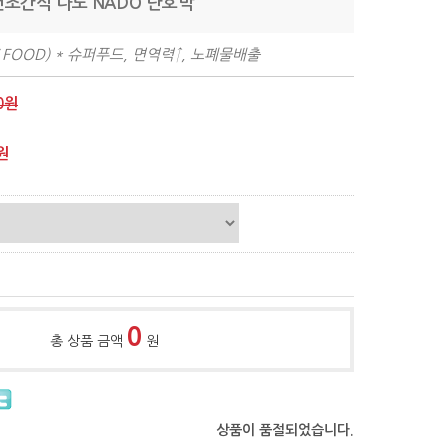
건조간식 나도 NADO 단호박
W FOOD) * 슈퍼푸드, 면역력↑, 노폐물배출
0원
원
0
총 상품 금액
원
상품이 품절되었습니다.