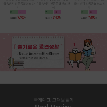
* 급속냉각 진공동결건조 간
* 급속냉각 진공동결건조 간
* 급속냉각 진공동결건조 간
식
식
식
7,400
7,400
7,400
12,000원
원
12,000원
원
12,000원
원
국개대표 고객님들의
Real Review