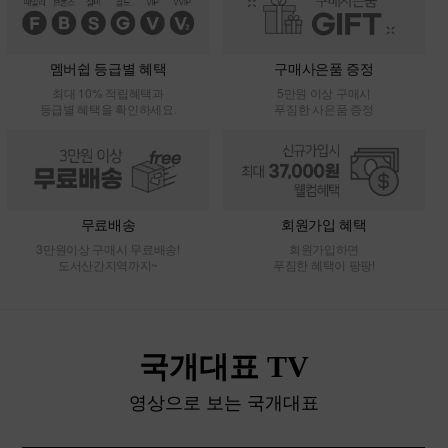
멤버쉽 등급별 혜택
구매사은품 증정
최대 10% 적립혜택과
5만원 이상 구매시
등급별 혜택을 확인하세요.
푸짐한 사은품 증정
무료배송
회원가입 혜택
3만원이상 구매시 무료배송!
회원가입하면
도서산간지역까지~
푸짐한 혜택이 팡팡!
국개대표 TV
영상으로 보는 국개대표