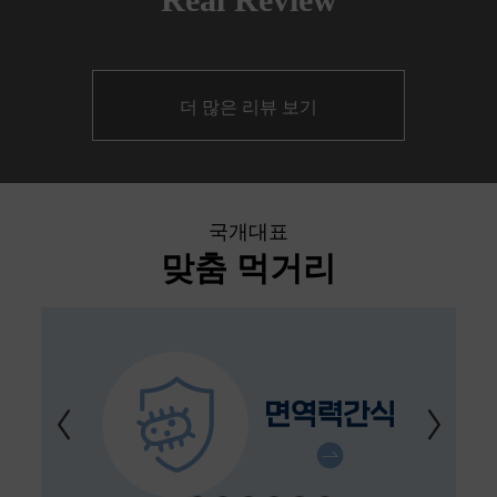
더 많은 리뷰 보기
국개대표
맞춤 먹거리