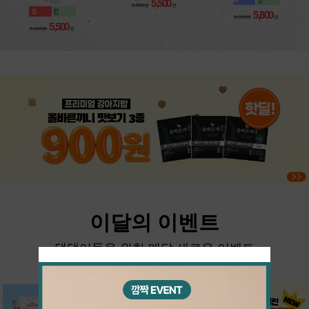
5,500
8,500원
원
5,800
8,300원
원
5,500
8,500원
원
이달의 이벤트
댕댕이들을 위한 매달 새로운 이벤트
더보기