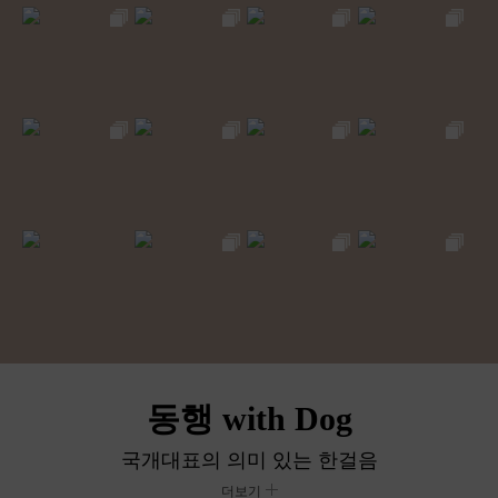
동행 with Dog
국개대표의 의미 있는 한걸음
더보기