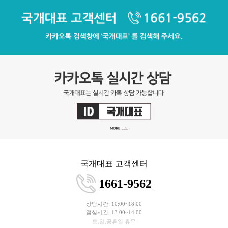
국개대표 고객센터
1661-9562
상담시간: 10:00~18:00
점심시간: 13:00~14:00
토,일,공휴일 휴무