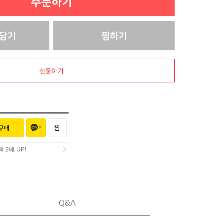
선물하기
2배 UP!
2배 UP!
Q&A