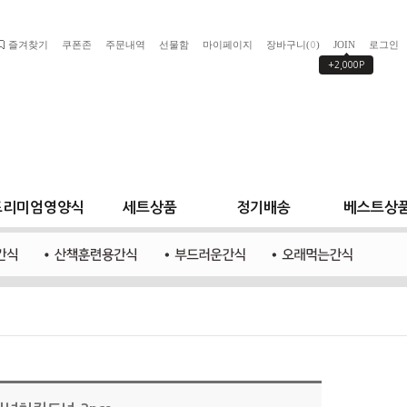
즐겨찾기
쿠폰존
주문내역
선물함
마이페이지
장바구니(
)
JOIN
로그인
0
+2,000P
프리미엄영양식
세트상품
정기배송
베스트상