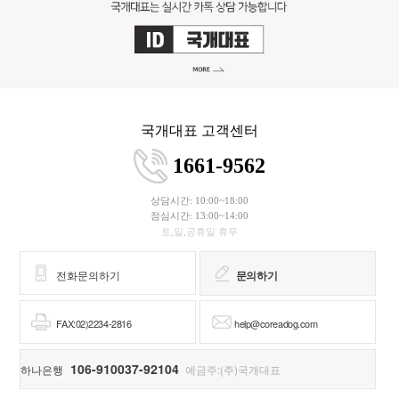
국개대표 고객센터
1661-9562
상담시간: 10:00~18:00
점심시간: 13:00~14:00
토,일,공휴일 휴무
전화문의하기
문의하기
FAX:02)2234-2816
help@coreadog.com
106-910037-92104
하나은행
예금주:(주)국개대표