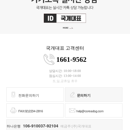
국개대표 고객센터
1661-9562
상담시간: 10:00~18:00
점심시간: 13:00~14:00
토,일,공휴일 휴무
전화문의하기
문의하기
FAX:02)2234-2816
help@coreadog.com
106-910037-92104
하나은행
예금주:(주)국개대표