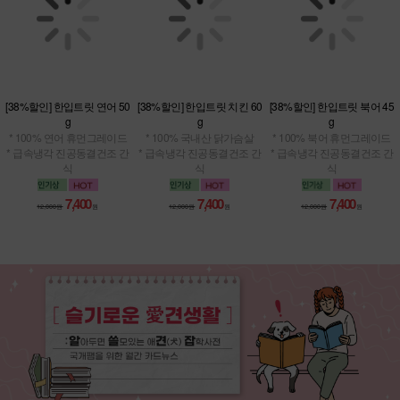
[38%할인] 한입트릿 연어 50
[38%할인] 한입트릿 치킨 60
[38%할인] 한입트릿 북어 45
g
g
g
* 100% 연어 휴먼그레이드
* 100% 국내산 닭가슴살
* 100% 북어 휴먼그레이드
* 급속냉각 진공동결건조 간
* 급속냉각 진공동결건조 간
* 급속냉각 진공동결건조 간
식
식
식
7,400
7,400
7,400
12,000원
원
12,000원
원
12,000원
원