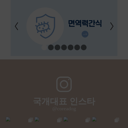
국개대표 인스타
@coreadog