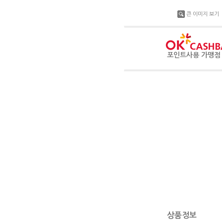
큰 이미지 보기
포인트사용 가맹
상품정보