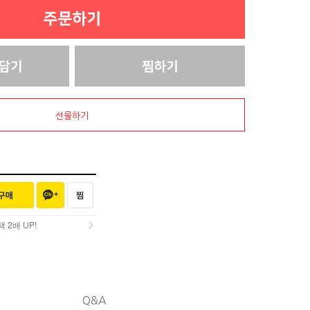
선물하기
2배 UP!
2배 UP!
Q&A