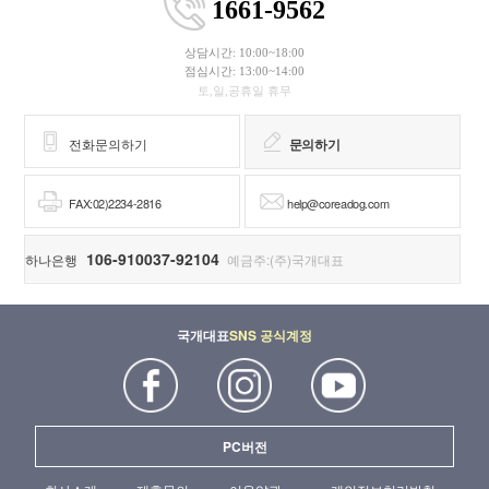
1661-9562
상담시간: 10:00~18:00
점심시간: 13:00~14:00
토,일,공휴일 휴무
전화문의하기
문의하기
FAX:02)2234-2816
help@coreadog.com
106-910037-92104
하나은행
예금주:(주)국개대표
국개대표
SNS 공식계정
PC버전