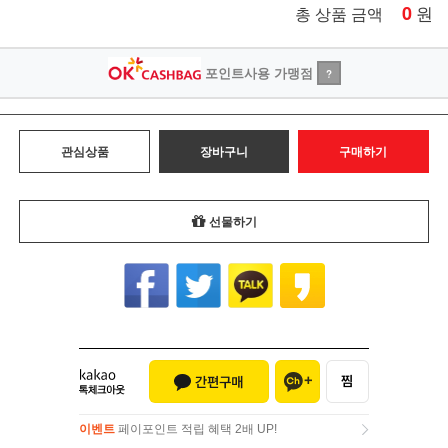
0
원
총 상품 금액
포인트사용 가맹점
?
관심상품
장바구니
구매하기
선물하기
이벤트
페이포인트 적립 혜택 2배 UP!