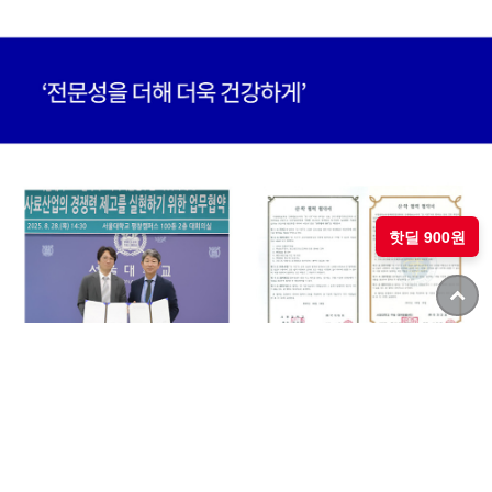
핫딜 900원