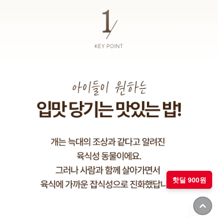
핫딜 900원