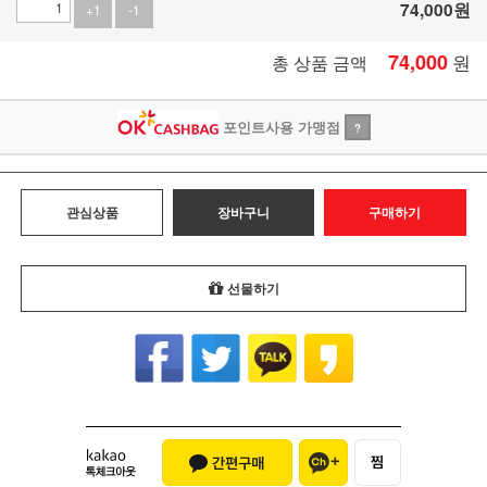
74,000
원
+1
-1
74,000
원
총 상품 금액
포인트사용 가맹점
?
관심상품
장바구니
구매하기
선물하기