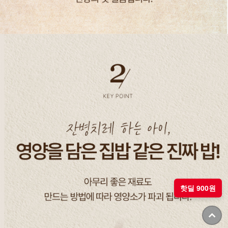
핫딜 900원