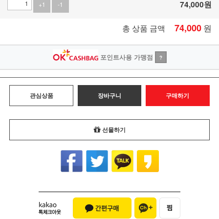
74,000
원
+1
-1
74,000
원
총 상품 금액
포인트사용 가맹점
?
관심상품
장바구니
구매하기
선물하기