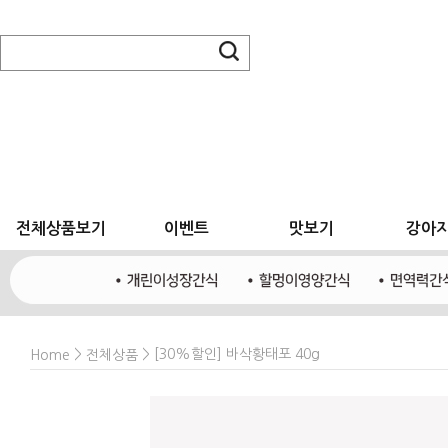
전체상품보기
이벤트
맛보기
강아
>
> [30%할인] 바삭황태포 40g
Home
전체상품