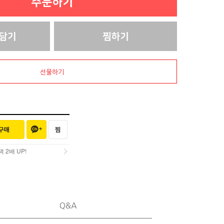
선물하기
2배 UP!
2배 UP!
Q&A