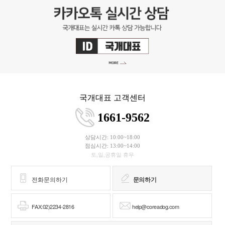
국개대표 고객센터
1661-9562
상담시간: 10:00~18:00
점심시간: 13:00~14:00
토,일,공휴일 휴무
전화문의하기
문의하기
FAX:02)2234-2816
help@coreadog.com