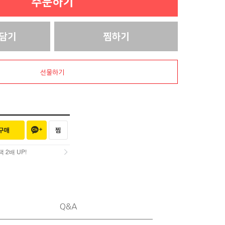
선물하기
2배 UP!
2배 UP!
Q&A