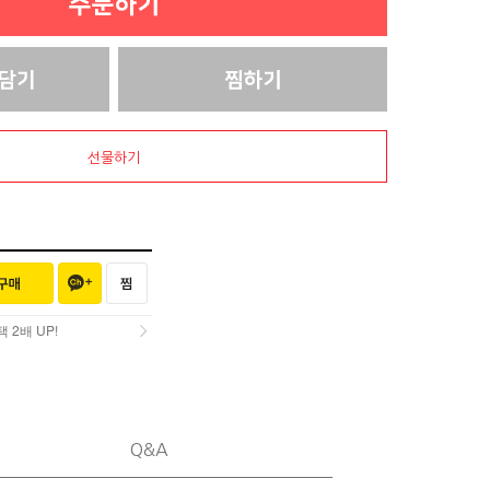
선물하기
2배 UP!
2배 UP!
Q&A