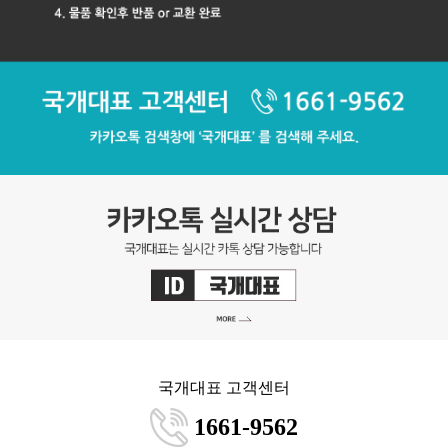
국개대표 고객센터
1661-9562