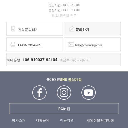
상담시간: 10:00~18:00
점심시간: 13:00~14:00
토,일,공휴일 휴무
전화문의하기
문의하기
FAX:02)2234-2816
help@coreadog.com
106-910037-92104
하나은행
예금주:(주)국개대표
국개대표
SNS 공식계정
PC버전
회사소개
제휴문의
이용약관
개인정보처리방침