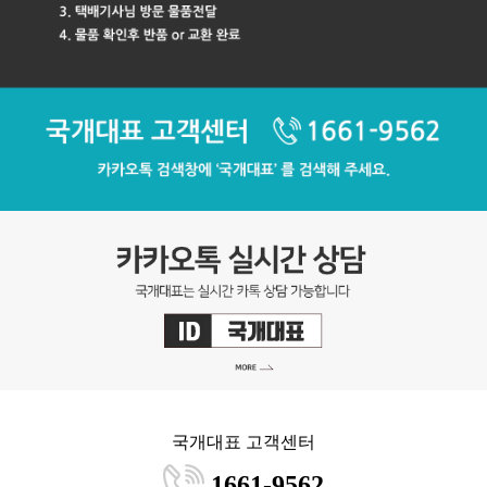
국개대표 고객센터
1661-9562