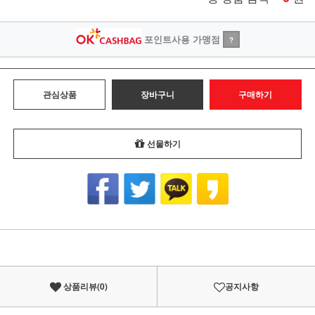
포인트사용 가맹점
?
관심상품
장바구니
구매하기
선물하기
상품리뷰(
0
)
공지사항