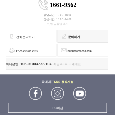
1661-9562
상담시간: 10:00~18:00
점심시간: 13:00~14:00
토,일,공휴일 휴무
전화문의하기
문의하기
FAX:02)2234-2816
help@coreadog.com
106-910037-92104
하나은행
예금주:(주)국개대표
국개대표
SNS 공식계정
PC버전