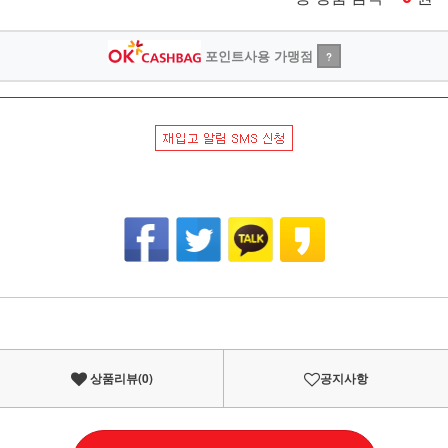
포인트사용 가맹점
?
상품리뷰(
0
)
공지사항