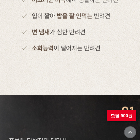
핫딜 900원