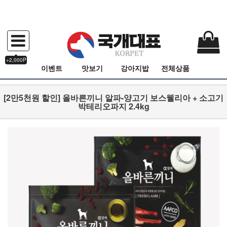
+2,000P
이벤트
맛보기
강아지밥
전체상품
[2만5천원 할인] 올바른끼니 알파-양고기 보스웰리아 + 소고기
박테리오파지 2.4kg