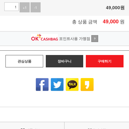
49,000
원
+1
-1
49,000
원
총 상품 금액
포인트사용 가맹점
?
관심상품
장바구니
구매하기