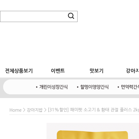
전체상품보기
이벤트
맛보기
강아
>
> [31%할인] 패미펫 소고기 & 황태 관절 플러스 2k
Home
강아지밥