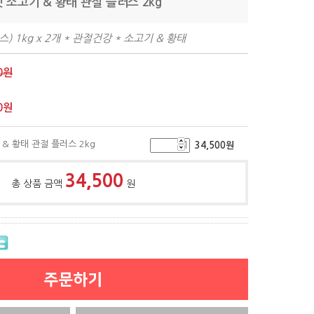
 소고기 & 황태 관절 플러스 2kg
) 1kg x 2개 * 관절건강 * 소고기 & 황태
0원
0
원
& 황태 관절 플러스 2kg
34,500
원
34,500
총 상품 금액
원