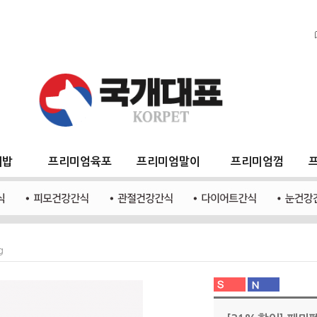
지밥
프리미엄육포
프리미엄말이
프리미엄껌
g