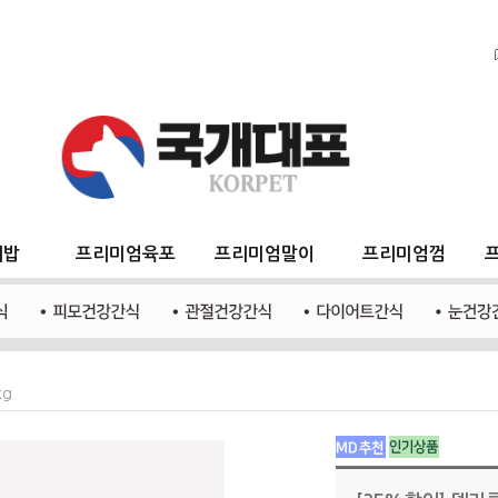
지밥
프리미엄육포
프리미엄말이
프리미엄껌
kg