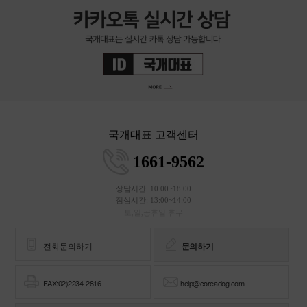
국개대표 고객센터
1661-9562
상담시간: 10:00~18:00
점심시간: 13:00~14:00
토,일,공휴일 휴무
전화문의하기
문의하기
FAX:02)2234-2816
help@coreadog.com