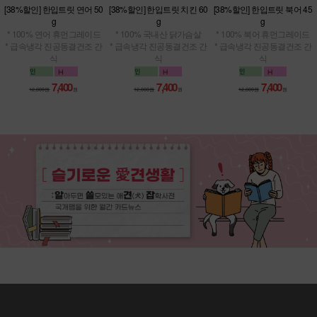
[38%할인] 한입트릿 연어 50
[38%할인] 한입트릿 치킨 60
[38%할인] 한입트릿 북어 45
g
g
g
* 100% 연어 휴먼그레이드
* 100% 국내산 닭가슴살
* 100% 북어 휴먼그레이드
* 급속냉각 진공동결건조 간
* 급속냉각 진공동결건조 간
* 급속냉각 진공동결건조 간
식
식
식
7,400
7,400
7,400
12,000원
원
12,000원
원
12,000원
원