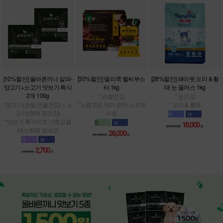
[10%할인] 올바른끼니 알파-
[30%할인] 델리쿡 헬씨부스
[28%할인] 패미펫 오리 & 황
양고기+소고기 맛보기 특식
터 1kg
태 눈 플러스 1kg
2개 100g
* 관절건강
* 눈건강
*양고기(관절·연골건강) + 소
* 노령견도 먹기 편한 소프트
* 오리 & 황태
고기(면역·장건강)
사료
*맛보기 특식으로 기호성을
18,000
25,000원
원
테스트해 보세요
26,000
38,000원
원
2,700
3,000원
원