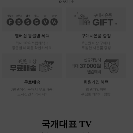
더보기
멤버쉽 등급별 혜택
구매사은품 증정
최대 10% 적립혜택과
5만원 이상 구매시
등급별 혜택을 확인하세요.
푸짐한 사은품 증정
무료배송
회원가입 혜택
3만원이상 구매시 무료배송!
회원가입하면
도서산간지역까지~
푸짐한 혜택이 팡팡!
국개대표 TV