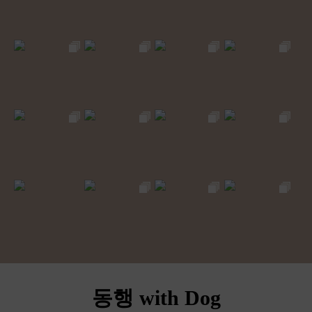
동행 with Dog