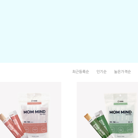
최근등록순
인기순
높은가격순