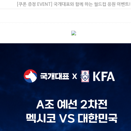
[쿠폰 증정 EVENT] 국개대표와 함께 하는 월드컵 응원 이벤트!