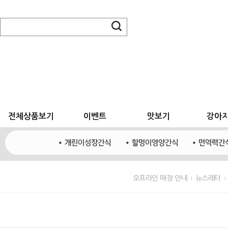
전체상품보기
이벤트
맛보기
강아
오프라인 매장 안내
뉴스레터