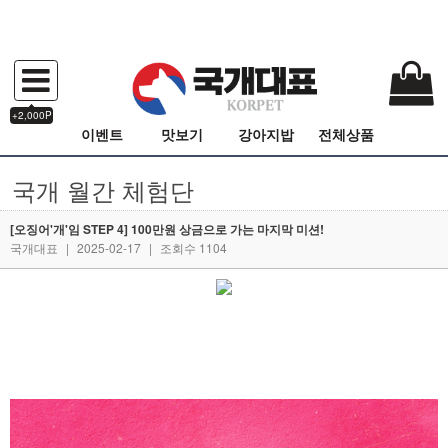
+2,000P
이벤트
맛보기
강아지밥
전체상품
국개 월간 체험단
[오징어'개'임 STEP 4] 100만원 상금으로 가는 마지막 미션!
국개대표
|
2025-02-17
|
조회수 1104