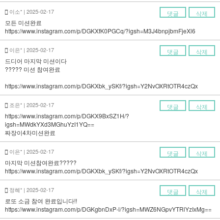
이소* | 2025-02-17
댓글
삭제
모든 미션완료
https://www.instagram.com/p/DGKXfK0PGCq/?igsh=M3J4bnpjbmFjeXl6
이은* | 2025-02-17
댓글
삭제
드디어 마지막 미션이다
????? 미션 참여완료
https://www.instagram.com/p/DGKXbk_ySKf/?igsh=Y2NvOXRtOTR4czQx
조은* | 2025-02-17
댓글
삭제
https://www.instagram.com/p/DGKX9BxSZ1H/?
igsh=MWdkYXd3MGhuYzI1YQ==
짜장이4차미션완료
이은* | 2025-02-17
댓글
삭제
마지막 미션참여완료?????
https://www.instagram.com/p/DGKXbk_ySKf/?igsh=Y2NvOXRtOTR4czQx
정혜* | 2025-02-17
댓글
삭제
로또 소금 참여 완료입니다!!
https://www.instagram.com/p/DGKgbnDxP-l/?igsh=MWZ6NGpvYTRlYzIxMg==