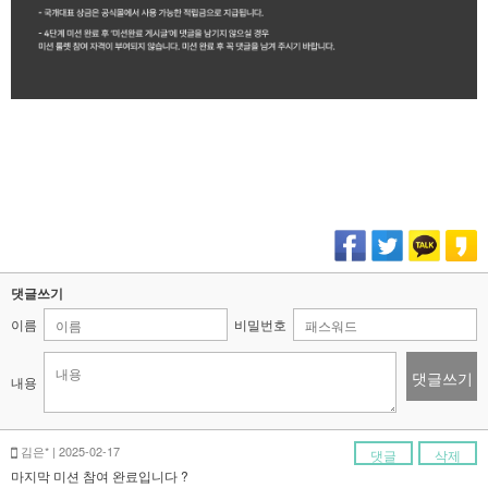
댓글쓰기
이름
비밀번호
댓글쓰기
내용
김은* | 2025-02-17
댓글
삭제
마지막 미션 참여 완료입니다 ?