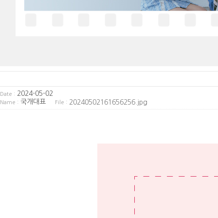
2024-05-02
Date :
국개대표
20240502161656256.jpg
Name :
File :