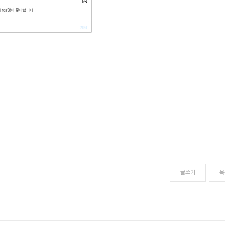
글쓰기
목