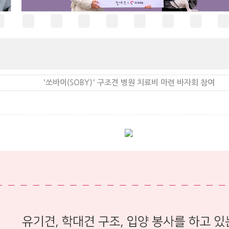
'쏘바이(SOBY)' 구조견 병원 치료비 마련 바자회 참여