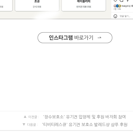
'장수보호소' 유기견 입양제 및 후원 바자회 참여
이전글 :
'티비티레스큐' 유기견 보호소 발레드샹 샴푸 후원
다음글 :