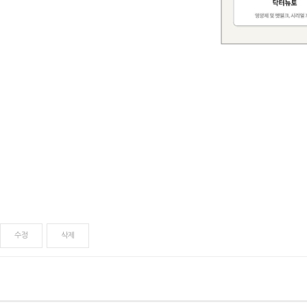
수정
삭제