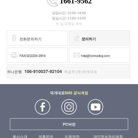
1661-9562
상담시간: 10:00~18:00
점심시간: 13:00~14:00
토,일,공휴일 휴무
전화문의하기
문의하기
FAX:02)2234-2816
help@coreadog.com
106-910037-92104
하나은행
예금주:(주)국개대표
국개대표
SNS 공식계정
PC버전
회사소개
제휴문의
이용약관
개인정보처리방침