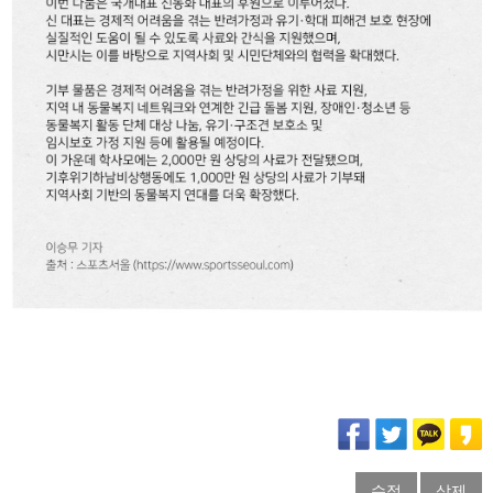
수정
삭제