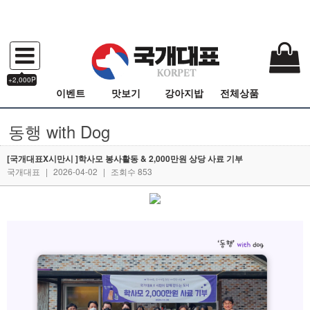
+2,000P
이벤트
맛보기
강아지밥
전체상품
동행 with Dog
[국개대표X시만시 ]학사모 봉사활동 & 2,000만원 상당 사료 기부
국개대표
|
2026-04-02
|
조회수 853