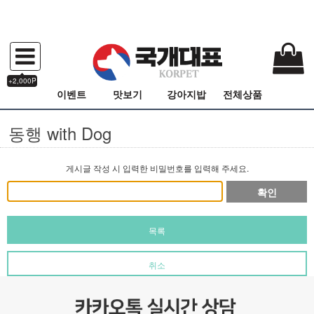
+2,000P
이벤트
맛보기
강아지밥
전체상품
동행 with Dog
게시글 작성 시 입력한 비밀번호를 입력해 주세요.
확인
목록
취소