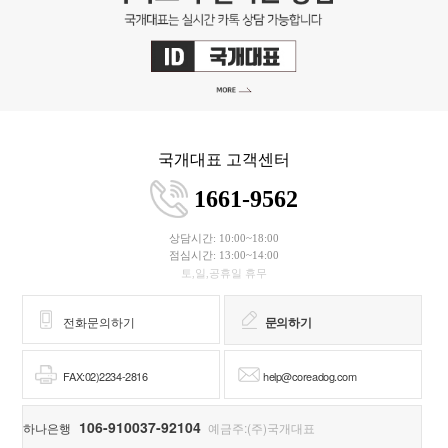
국개대표 고객센터
1661-9562
상담시간: 10:00~18:00
점심시간: 13:00~14:00
토,일,공휴일 휴무
전화문의하기
문의하기
FAX:02)2234-2816
help@coreadog.com
106-910037-92104
하나은행
예금주:(주)국개대표