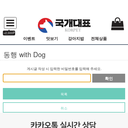
+2,000P
이벤트
맛보기
강아지밥
전체상품
동행 with Dog
게시글 작성 시 입력한 비밀번호를 입력해 주세요.
확인
목록
취소