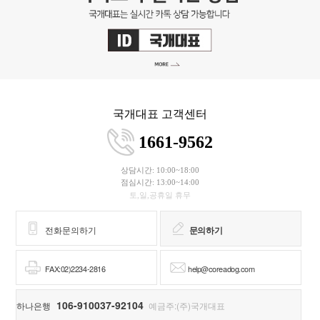
국개대표 고객센터
1661-9562
상담시간: 10:00~18:00
점심시간: 13:00~14:00
토,일,공휴일 휴무
전화문의하기
문의하기
FAX:02)2234-2816
help@coreadog.com
106-910037-92104
하나은행
예금주:(주)국개대표