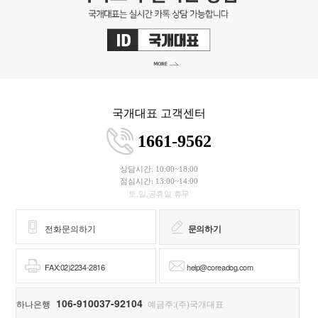
국개대표 고객센터
1661-9562
상담시간: 10:00~18:00
점심시간: 13:00~14:00
토,일,공휴일 휴무
전화문의하기
문의하기
FAX:02)2234-2816
help@coreadog.com
106-910037-92104
하나은행
예금주:(주)국개대표