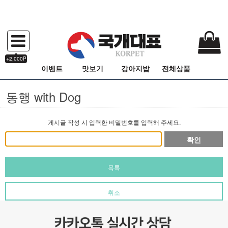
+2,000P
이벤트
맛보기
강아지밥
전체상품
동행 with Dog
게시글 작성 시 입력한 비밀번호를 입력해 주세요.
확인
목록
취소