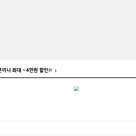
른끼니 최대 ~4만원 할인!!
>