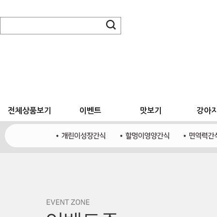
전체상품보기
이벤트
맛보기
강아