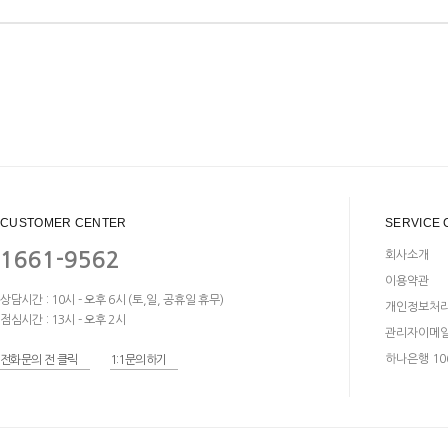
CUSTOMER CENTER
SERVICE 
1661-9562
회사소개
이용약관
상담시간 : 10시 - 오후 6시 (토,일, 공휴일 휴무)
개인정보처
점심시간 : 13시 - 오후 2시
관리자이메
하나은행 106
전화문의 전 클릭
1:1문의하기