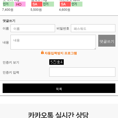
4,600원
7,400원
5,500원
댓글쓰기
이름
비밀번호
댓글쓰기
내용
자동입력방지 프로그램
인증키 보기
인증키 입력
목록