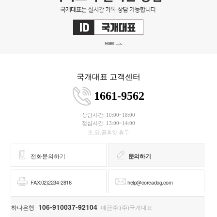
국개대표 고객센터
1661-9562
상담시간: 10:00~18:00
점심시간: 13:00~14:00
토,일,공휴일 휴무
전화문의하기
문의하기
FAX:02)2234-2816
help@coreadog.com
106-910037-92104
하나은행
예금주:(주)국개대표