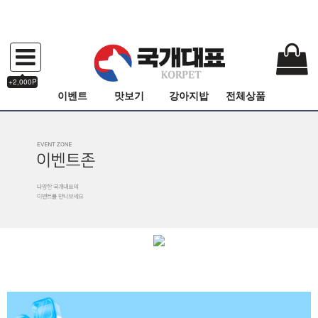
+2,000P
이벤트
맛보기
강아지밥
전체상품