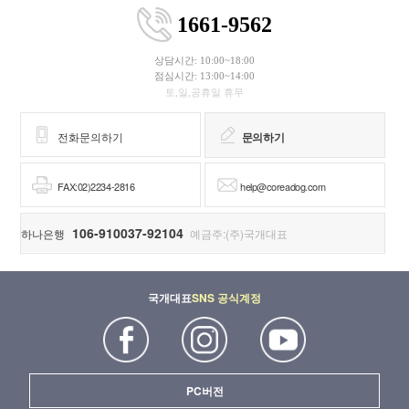
1661-9562
상담시간: 10:00~18:00
점심시간: 13:00~14:00
토,일,공휴일 휴무
전화문의하기
문의하기
FAX:02)2234-2816
help@coreadog.com
106-910037-92104
하나은행
예금주:(주)국개대표
국개대표
SNS 공식계정
PC버전