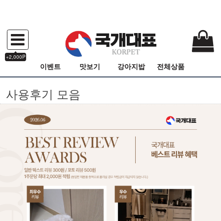
+2,000P
이벤트
맛보기
강아지밥
전체상품
사용후기 모음