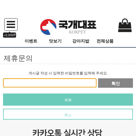
+2,000P
이벤트
맛보기
강아지밥
전체상품
제휴문의
게시글 작성 시 입력한 비밀번호를 입력해 주세요.
확인
목록
취소