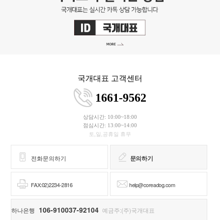
국개대표 고객센터
1661-9562
상담시간: 10:00~18:00
점심시간: 13:00~14:00
토,일,공휴일 휴무
전화문의하기
문의하기
FAX:02)2234-2816
help@coreadog.com
106-910037-92104
하나은행
예금주:(주)국개대표