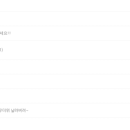
세요!!
1)
로 무더위 날려버려~