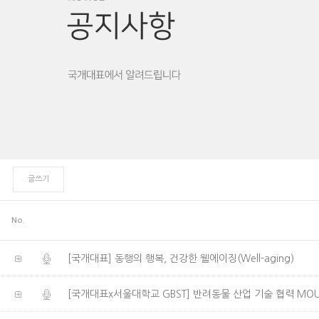
글쓰기
No.
[국개대표] 동행의 행복, 건강한 웰에이징(Well-aging)
[국개대표x서울대학교 GBST] 반려동물 산업 기술 협력 MO