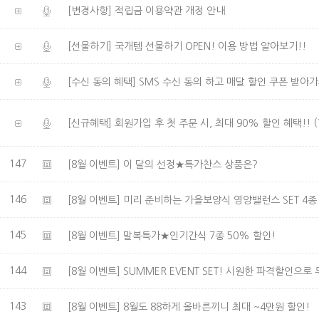
[변경사항] 적립금 이용약관 개정 안내
[선물하기] 국개템 선물하기 OPEN! 이용 방법 알아보기!!
[수신 동의 혜택] SMS 수신 동의 하고 매달 할인 쿠폰 받아가
(
[신규혜택] 회원가입 후 첫 주문 시, 최대 90% 할인 혜택!!
147
[8월 이벤트] 이 달의 선정★특가찬스 상품은?
146
[8월 이벤트] 미리 준비하는 가을보양식 영양밸런스 SET 4종
145
[8월 이벤트] 말복특가★인기간식 7종 50% 할인!
144
[8월 이벤트] SUMMER EVENT SET! 시원한 파격할인으
143
[8월 이벤트] 8월도 88하게 올바른끼니 최대 ~4만원 할인!