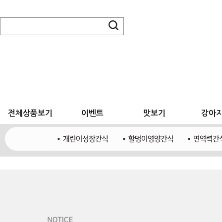
전체상품보기
이벤트
맛보기
강아