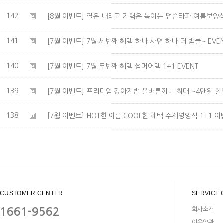
142
[8월 이벤트] 열은 내리고 기력은 높이는 덥습타파 여름보양식
141
[7월 이벤트] 7월 세번째 혜택 하나 사면 하나 더 받쿨~ EVE
140
[7월 이벤트] 7월 두번째 혜택 썸머어택 1+1 EVENT
139
[7월 이벤트] 프리미엄 강아지밥 올바른끼니 최대 ~4만원 할
138
[7월 이벤트] HOT한 여름 COOL한 혜택 수제영양식 1+1 이
CUSTOMER CENTER
SERVICE 
1661-9562
회사소개
이용약관