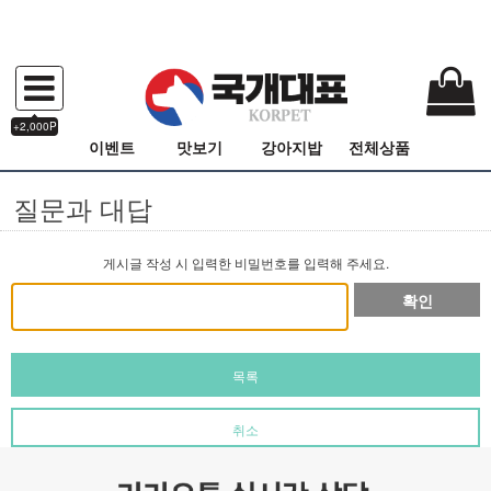
+2,000P
이벤트
맛보기
강아지밥
전체상품
질문과 대답
게시글 작성 시 입력한 비밀번호를 입력해 주세요.
확인
목록
취소