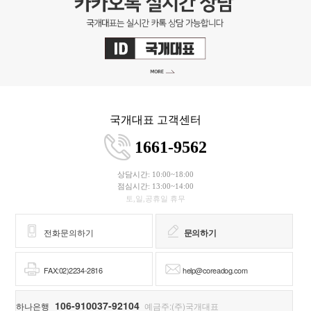
국개대표 고객센터
1661-9562
상담시간: 10:00~18:00
점심시간: 13:00~14:00
토,일,공휴일 휴무
전화문의하기
문의하기
FAX:02)2234-2816
help@coreadog.com
106-910037-92104
하나은행
예금주:(주)국개대표