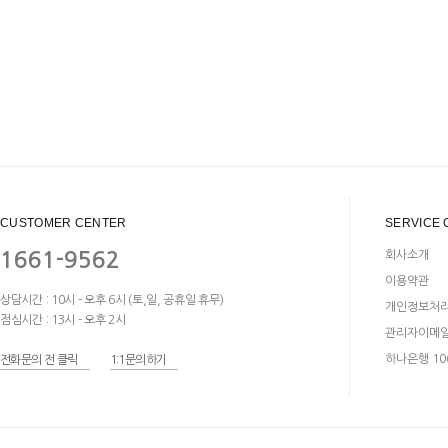
CUSTOMER CENTER
SERVICE 
1661-9562
회사소개
이용약관
상담시간 : 10시 - 오후 6시 (토,일, 공휴일 휴무)
개인정보처
점심시간 : 13시 - 오후 2시
관리자이메
하나은행 106
전화문의 전 클릭
1:1문의하기