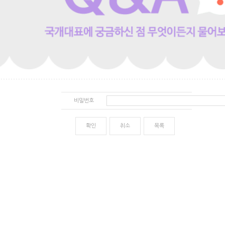
비밀번호
확인
취소
목록