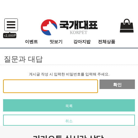
+2,000P
이벤트
맛보기
강아지밥
전체상품
질문과 대답
게시글 작성 시 입력한 비밀번호를 입력해 주세요.
확인
목록
취소