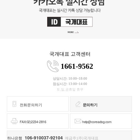
국개대표 고객센터
1661-9562
상담시간: 10:00~18:00
점심시간: 13:00~14:00
토,일,공휴일 휴무
전화문의하기
문의하기
FAX:02)2234-2816
help@coreadog.com
106-910037-92104
하나은행
예금주:(주)국개대표