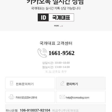
국개대표 고객센터
1661-9562
상담시간: 10:00~18:00
점심시간: 13:00~14:00
토,일,공휴일 휴무
전화문의하기
문의하기
FAX:02)2234-2816
help@coreadog.com
106-910037-92104
하나은행
예금주:(주)국개대표