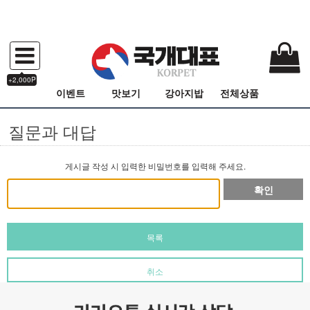
+2,000P
이벤트
맛보기
강아지밥
전체상품
질문과 대답
게시글 작성 시 입력한 비밀번호를 입력해 주세요.
확인
목록
취소