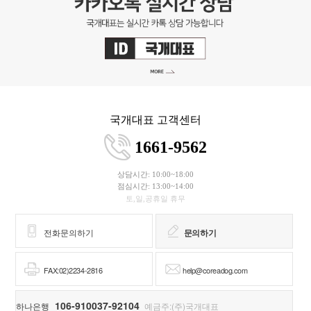
국개대표 고객센터
1661-9562
상담시간: 10:00~18:00
점심시간: 13:00~14:00
토,일,공휴일 휴무
전화문의하기
문의하기
FAX:02)2234-2816
help@coreadog.com
106-910037-92104
하나은행
예금주:(주)국개대표