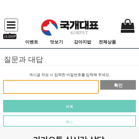
+2,000P
이벤트
맛보기
강아지밥
전체상품
질문과 대답
게시글 작성 시 입력한 비밀번호를 입력해 주세요.
확인
목록
취소