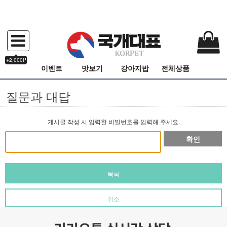
+2,000P
이벤트
맛보기
강아지밥
전체상품
질문과 대답
게시글 작성 시 입력한 비밀번호를 입력해 주세요.
확인
목록
취소