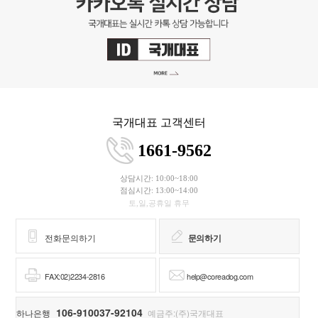
국개대표 고객센터
1661-9562
상담시간: 10:00~18:00
점심시간: 13:00~14:00
토,일,공휴일 휴무
전화문의하기
문의하기
FAX:02)2234-2816
help@coreadog.com
106-910037-92104
하나은행
예금주:(주)국개대표