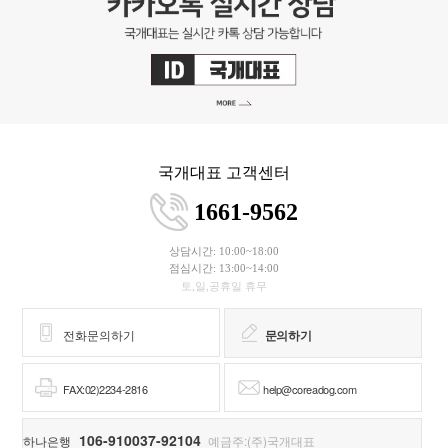
국개대표 고객센터
1661-9562
상담시간: 10:00~18:00
점심시간: 13:00~14:00
토,일,공휴일 휴무
전화문의하기
문의하기
FAX:02)2234-2816
help@coreadog.com
106-910037-92104
하나은행
예금주:(주)국개대표