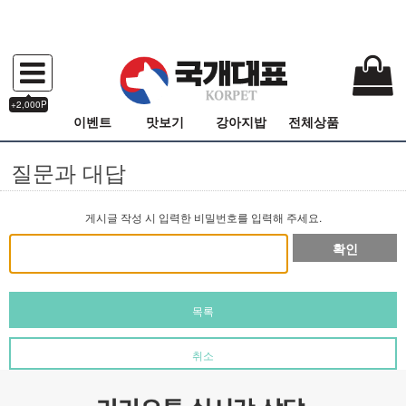
+2,000P
이벤트
맛보기
강아지밥
전체상품
질문과 대답
게시글 작성 시 입력한 비밀번호를 입력해 주세요.
확인
목록
취소